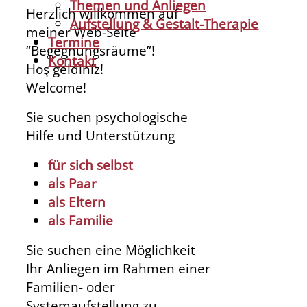
Themen und Anliegen
Herzlich willkommen auf
Aufstellung & Gestalt-Therapie
meiner Web-Seite
Termine
“Begegnungsräume”!
Kontakt
Hoş geldiniz!
Welcome!
Sie suchen psychologische
Hilfe und Unterstützung
für sich selbst
als Paar
als Eltern
als Familie
Sie suchen eine Möglichkeit
Ihr Anliegen im Rahmen einer
Familien- oder
Systemaufstellung zu