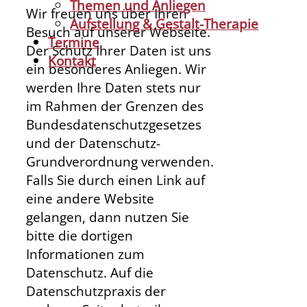
Themen und Anliegen
Wir freuen uns über Ihren
Aufstellung & Gestalt-Therapie
Besuch auf unserer Webseite.
Termine
Der Schutz Ihrer Daten ist uns
Kontakt
ein besonderes Anliegen. Wir
werden Ihre Daten stets nur
im Rahmen der Grenzen des
Bundesdatenschutzgesetzes
und der Datenschutz-
Grundverordnung verwenden.
Falls Sie durch einen Link auf
eine andere Website
gelangen, dann nutzen Sie
bitte die dortigen
Informationen zum
Datenschutz. Auf die
Datenschutzpraxis der